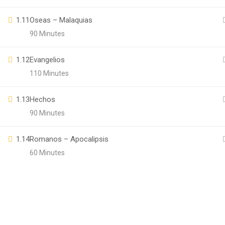
1.11
Oseas – Malaquias
90 Minutes
1.12
Evangelios
110 Minutes
1.13
Hechos
90 Minutes
1.14
Romanos – Apocalipsis
60 Minutes