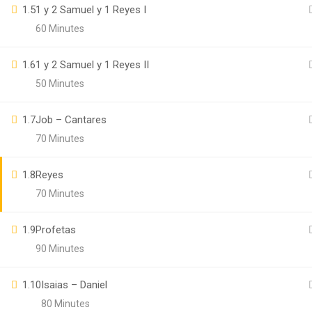
1.5
1 y 2 Samuel y 1 Reyes I
60 Minutes
1.6
1 y 2 Samuel y 1 Reyes II
50 Minutes
1.7
Job – Cantares
70 Minutes
1.8
Reyes
70 Minutes
1.9
Profetas
90 Minutes
1.10
Isaias – Daniel
80 Minutes