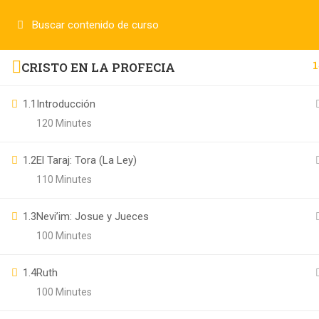
1
CRISTO EN LA PROFECIA
1.1
Introducción
120 Minutes
1.2
El Taraj: Tora (La Ley)
110 Minutes
1.3
Nevi’im: Josue y Jueces
100 Minutes
1.4
Ruth
100 Minutes