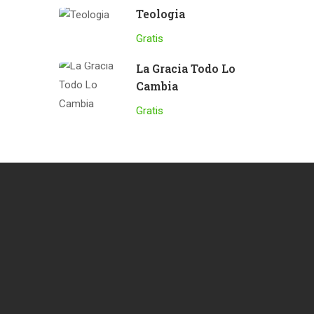
Teologia
Gratis
La Gracia Todo Lo
Cambia
Gratis