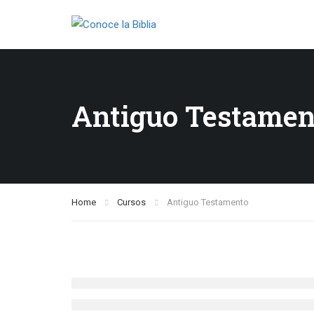
Antiguo Testamen
Home
Cursos
Antiguo Testamento