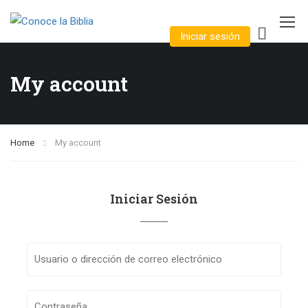
Iniciar sesión
My account
Home
My account
Iniciar Sesión